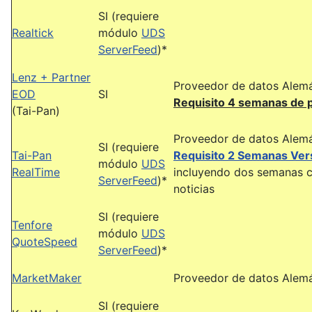
SI (requiere
Realtick
módulo
UDS
ServerFeed
)*
Lenz + Partner
Proveedor de datos Alem
EOD
SI
Requisito 4 semanas de 
(Tai-Pan)
Proveedor de datos Alem
SI (requiere
Tai-Pan
Requisito 2 Semanas Ver
módulo
UDS
RealTime
incluyendo dos semanas c
ServerFeed
)*
noticias
SI (requiere
Tenfore
módulo
UDS
QuoteSpeed
ServerFeed
)*
MarketMaker
Proveedor de datos Alem
SI (requiere