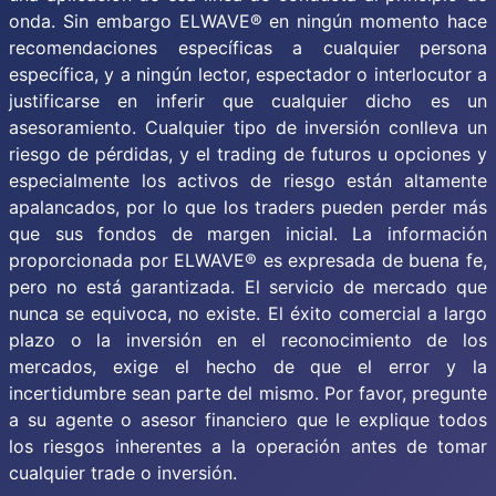
onda. Sin embargo ELWAVE® en ningún momento hace
recomendaciones específicas a cualquier persona
específica, y a ningún lector, espectador o interlocutor a
justificarse en inferir que cualquier dicho es un
asesoramiento. Cualquier tipo de inversión conlleva un
riesgo de pérdidas, y el trading de futuros u opciones y
especialmente los activos de riesgo están altamente
apalancados, por lo que los traders pueden perder más
que sus fondos de margen inicial. La información
proporcionada por ELWAVE® es expresada de buena fe,
pero no está garantizada. El servicio de mercado que
nunca se equivoca, no existe. El éxito comercial a largo
plazo o la inversión en el reconocimiento de los
mercados, exige el hecho de que el error y la
incertidumbre sean parte del mismo. Por favor, pregunte
a su agente o asesor financiero que le explique todos
los riesgos inherentes a la operación antes de tomar
cualquier trade o inversión.