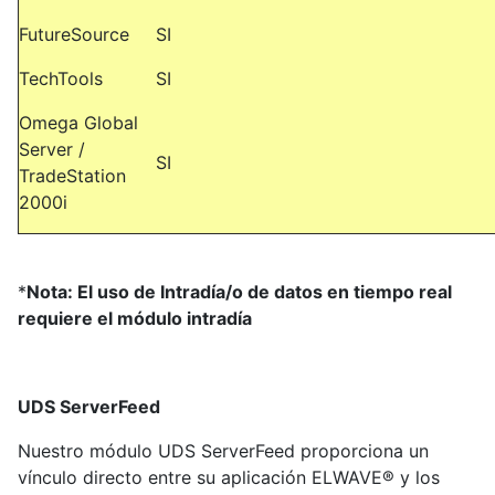
FutureSource
SI
TechTools
SI
Omega Global
Server /
SI
TradeStation
2000i
*
Nota: El uso de Intradía/o de datos en tiempo real
requiere el módulo intradía
UDS ServerFeed
Nuestro módulo UDS ServerFeed proporciona un
vínculo directo entre su aplicación ELWAVE® y los